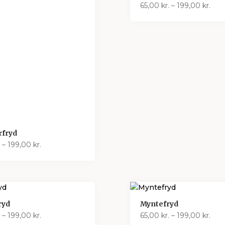
Pris
65,00
kr.
–
199,00
kr.
65,0
til
199,
rfryd
Prisinterval:
–
199,00
kr.
65,00 kr.
til
199,00 kr.
ryd
Myntefryd
Prisinterval:
Pris
–
199,00
kr.
65,00
kr.
–
199,00
kr.