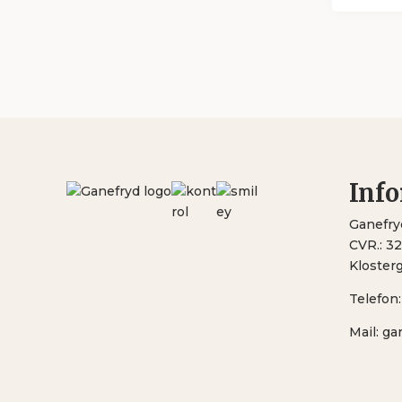
Inf
Ganefry
CVR.: 3
Kloster
Telefon
Mail:
ga