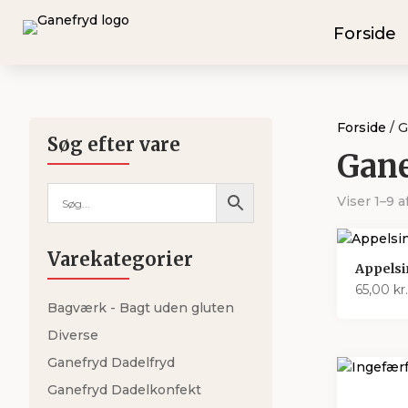
Forside
Forside
/ G
Søg efter vare
Gane
Viser 1–9 a
Varekategorier
Appelsi
65,00
kr.
Bagværk - Bagt uden gluten
Diverse
Ganefryd Dadelfryd
Ganefryd Dadelkonfekt