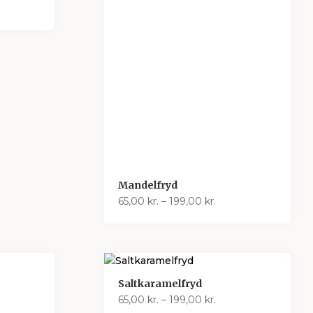
interval:
0 kr.
00 kr.
Mandelfryd
Prisinterval:
65,00
kr.
–
199,00
kr.
65,00 kr.
til
199,00 kr.
Saltkaramelfryd
interval:
Prisinterval:
65,00
kr.
–
199,00
kr.