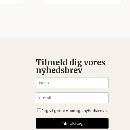
0 kr.
65,00 kr.
til
00 kr.
199,00 kr.
Tilmeld dig vores
nyhedsbrev
Jeg vil gerne modtage nyhedsbrevet