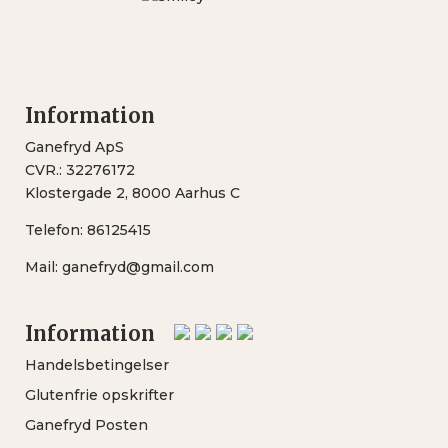
Information
Ganefryd ApS
CVR.: 32276172
Klostergade 2, 8000 Aarhus C
Telefon:
86125415
Mail:
ganefryd@gmail.com
Information
Handelsbetingelser
Glutenfrie opskrifter
Ganefryd Posten