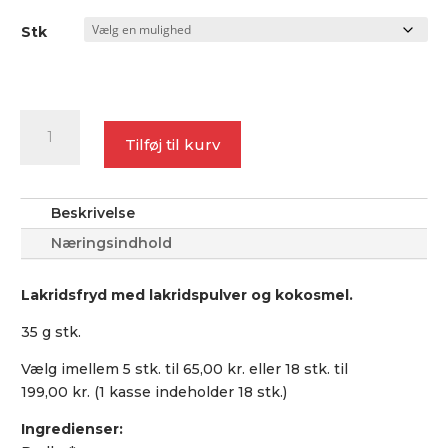
Stk
Lakridsfryd
antal
Tilføj til kurv
Beskrivelse
Næringsindhold
Lakridsfryd med lakridspulver og kokosmel.
35 g stk.
Vælg imellem 5 stk. til 65,00 kr. eller 18 stk. til
199,00 kr. (1 kasse indeholder 18 stk.)
Ingredienser: