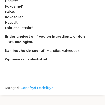
Dadler*
Kokosmel*
Kakao*
Kokosolie*
Havsalt
Lakridsekstrakt*
Er der angivet en * ved en ingrediens, er den
100% økologisk.
Kan indeholde spor af:
Mandler, valnødder.
Opbevares i køleskabet.
Kategori:
Ganefryd Dadelfryd