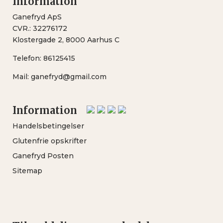
Information
Ganefryd ApS
CVR.: 32276172
Klostergade 2, 8000 Aarhus C
Telefon:
86125415
Mail:
ganefryd@gmail.com
Information
Handelsbetingelser
Glutenfrie opskrifter
Ganefryd Posten
Sitemap