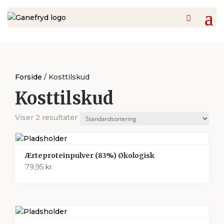
Forside
/ Kosttilskud
Kosttilskud
Viser 2 resultater
Ærteproteinpulver (83%) Økologisk
79,95
kr.