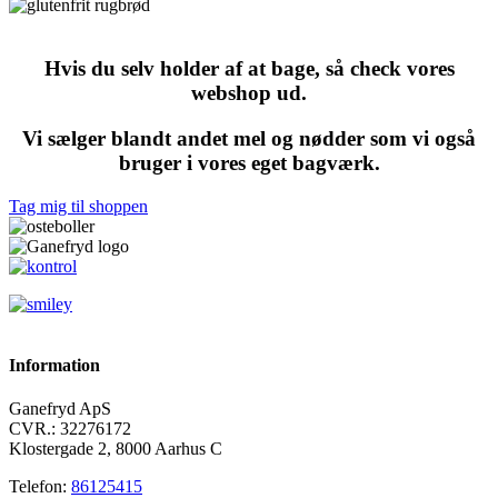
Hvis du selv holder af at bage, så check vores
webshop ud.
Vi sælger blandt andet mel og nødder som vi også
bruger i vores eget bagværk.
Tag mig til shoppen
Information
Ganefryd ApS
CVR.: 32276172
Klostergade 2, 8000 Aarhus C
Telefon:
86125415