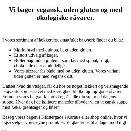
Vi bager vegansk, uden gluten og med
økologiske råvarer.
I vores sortiment af lækkert og smagfuldt bagværk finder du bl.a.:
Mørkt brød med quinoa, bagt uden gluten.
Et stort udvalg af kager.
Boller bagt uden gluten – som fås med spinat, frugt,
chokolade eller almindelige.
Vores pizzaer fås både med og uden gluten. Vores variant
uden gluten er med vegansk ost.
Uanset hvad du vælger, får du hos os noget lækkert og velsmagende
bagværk, som er lavet med kærlighed til økologi og gode råvarer.
Foruden vores bagværk kan vi også stille din sult med dagens
suppe. Hver dag i de køligere måneder tilbyder vi en vegansk suppe
med f.eks. grøntsager og linser.
Besøg vores bageri i Klostergade i Aarhus eller shop online, hvor vi
også sælger vores egne produkter. Vi glæder os til at tage imod dig!