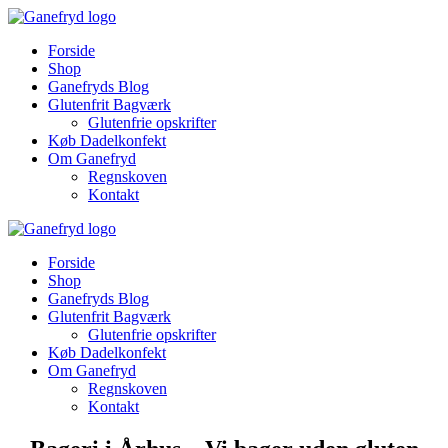
Forside
Shop
Ganefryds Blog
Glutenfrit Bagværk
Glutenfrie opskrifter
Køb Dadelkonfekt
Om Ganefryd
Regnskoven
Kontakt
Forside
Shop
Ganefryds Blog
Glutenfrit Bagværk
Glutenfrie opskrifter
Køb Dadelkonfekt
Om Ganefryd
Regnskoven
Kontakt