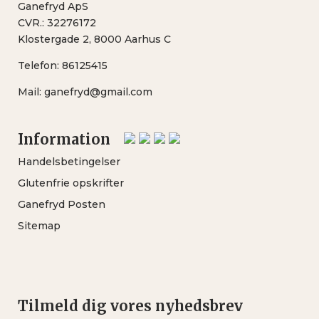
Ganefryd ApS
CVR.: 32276172
Klostergade 2, 8000 Aarhus C
Telefon:
86125415
Mail:
ganefryd@gmail.com
Information
Handelsbetingelser
Glutenfrie opskrifter
Ganefryd Posten
Sitemap
Tilmeld dig vores nyhedsbrev