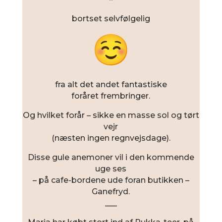
bortset selvfølgelig
fra alt det andet fantastiske
foråret frembringer.
Og hvilket forår – sikke en masse sol og tørt
vejr
(næsten ingen regnvejsdage).
Disse gule anemoner vil i den kommende
uge ses
– på cafe-bordene ude foran butikken –
Ganefryd.
___