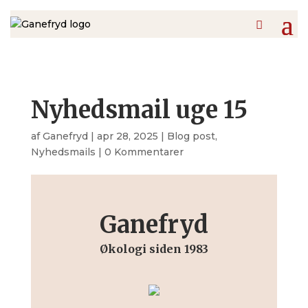
Nyhedsmail uge 15
af
Ganefryd
|
apr 28, 2025
|
Blog post
,
Nyhedsmails
|
0 Kommentarer
Ganefryd
Økologi siden 1983