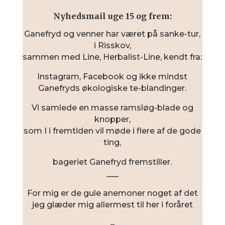
Nyhedsmail uge 15 og frem:
Ganefryd og venner har været på sanke-tur,
i Risskov,
sammen med Line, Herbalist-Line, kendt fra:
Instagram, Facebook og ikke mindst
Ganefryds økologiske te-blandinger.
Vi samlede en masse ramsløg-blade og
knopper,
som I i fremtiden vil møde i flere af de gode
ting,
bageriet Ganefryd fremstiller.
___
For mig er de gule anemoner noget af det
jeg glæder mig allermest til her i foråret
–