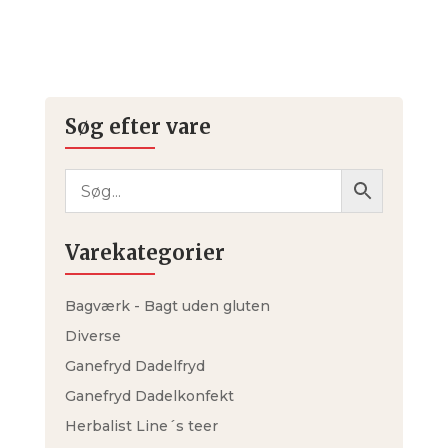
Søg efter vare
Varekategorier
Bagværk - Bagt uden gluten
Diverse
Ganefryd Dadelfryd
Ganefryd Dadelkonfekt
Herbalist Line´s teer