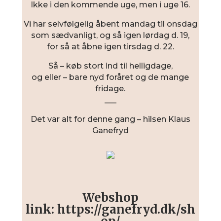
Ikke i den kommende uge, men i uge 16.
Vi har selvfølgelig åbent mandag til onsdag
som sædvanligt, og så igen lørdag d. 19,
for så at åbne igen tirsdag d. 22.
Så – køb stort ind til helligdage,
og eller – bare nyd foråret og de mange
fridage.
___
Det var alt for denne gang – hilsen Klaus
Ganefryd
Webshop
link:
https://ganefryd.dk/sh