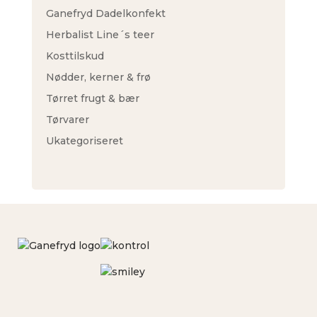
Ganefryd Dadelkonfekt
Herbalist Line´s teer
Kosttilskud
Nødder, kerner & frø
Tørret frugt & bær
Tørvarer
Ukategoriseret