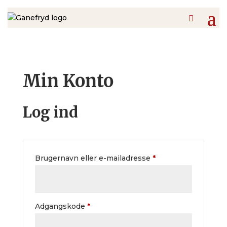
Min Konto
Log ind
Påkrævet
Brugernavn eller e-mailadresse
*
Påkrævet
Adgangskode
*