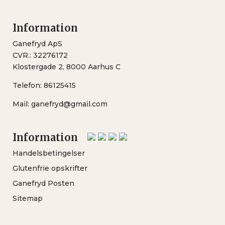
Information
Ganefryd ApS
CVR.: 32276172
Klostergade 2, 8000 Aarhus C
Telefon:
86125415
Mail:
ganefryd@gmail.com
Information
Handelsbetingelser
Glutenfrie opskrifter
Ganefryd Posten
Sitemap