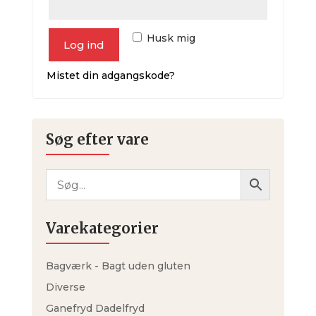
Husk mig
Log ind
Mistet din adgangskode?
Søg efter vare
Varekategorier
Bagværk - Bagt uden gluten
Diverse
Ganefryd Dadelfryd