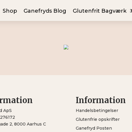
Shop
Ganefryds Blog
Glutenfrit Bagværk
ormation
Information
d ApS
Handelsbetingelser
2276172
Glutenfrie opskrifter
gade 2, 8000 Aarhus C
Ganefryd Posten