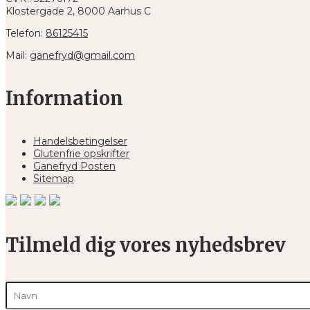
Klostergade 2, 8000 Aarhus C
Telefon:
86125415
Mail:
ganefryd@gmail.com
Information
Handelsbetingelser
Glutenfrie opskrifter
Ganefryd Posten
Sitemap
Tilmeld dig vores nyhedsbrev