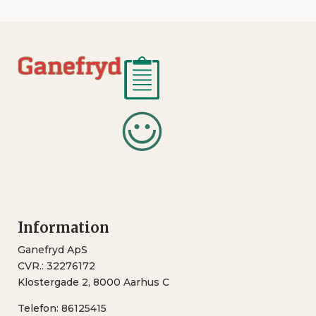
Information
Ganefryd ApS
CVR.: 32276172
Klostergade 2, 8000 Aarhus C
Telefon:
86125415