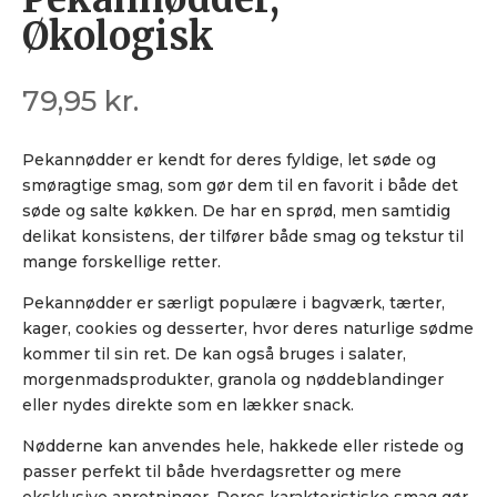
Økologisk
79,95
kr.
Pekannødder er kendt for deres fyldige, let søde og
smøragtige smag, som gør dem til en favorit i både det
søde og salte køkken. De har en sprød, men samtidig
delikat konsistens, der tilfører både smag og tekstur til
mange forskellige retter.
Pekannødder er særligt populære i bagværk, tærter,
kager, cookies og desserter, hvor deres naturlige sødme
kommer til sin ret. De kan også bruges i salater,
morgenmadsprodukter, granola og nøddeblandinger
eller nydes direkte som en lækker snack.
Nødderne kan anvendes hele, hakkede eller ristede og
passer perfekt til både hverdagsretter og mere