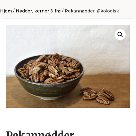
Hjem
/
Nødder, kerner & frø
/ Pekannødder, Økologisk
Pekannødder,