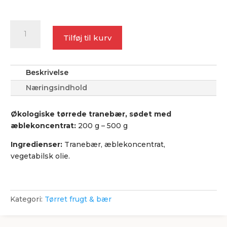
Tranebær,
Økologisk
Tilføj til kurv
antal
Beskrivelse
Næringsindhold
Økologiske tørrede tranebær, sødet med
æblekoncentrat:
200 g – 500 g
Ingredienser:
Tranebær, æblekoncentrat,
vegetabilsk olie.
Kategori:
Tørret frugt & bær