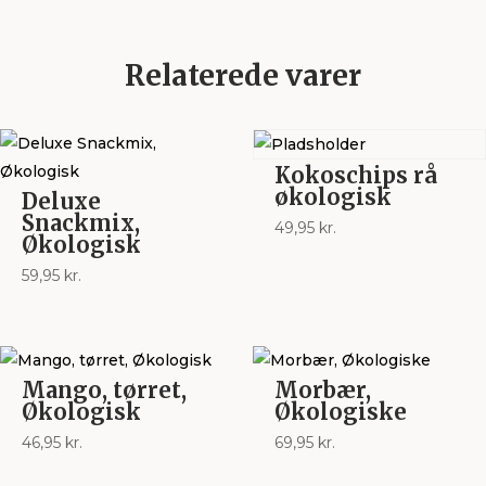
Relaterede varer
Kokoschips rå
økologisk
Deluxe
Snackmix,
49,95
kr.
Økologisk
59,95
kr.
Mango, tørret,
Morbær,
Økologisk
Økologiske
46,95
kr.
69,95
kr.