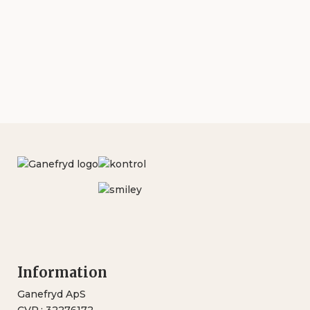
Information
Ganefryd ApS
CVR.: 32276172