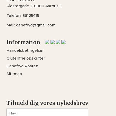
Klostergade 2, 8000 Aarhus C
Telefon:
86125415
Mail:
ganefryd@gmail.com
Information
Handelsbetingelser
Glutenfrie opskrifter
Ganefryd Posten
Sitemap
Tilmeld dig vores nyhedsbrev