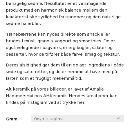
behagelig sødme. Resultatet er et velsmagende
produkt med en harmonisk balance mellem den
karakteristiske syrlighed fra tranebær og den naturlige
sødme fra æbler.
Tranebærrene kan nydes direkte som snack eller
bruges i müsli, granola, yoghurt og smoothies. De er
også velegnede i bagværk, energikugler, salater og
desserter, hvor de tilfører både farve, smag og tekstur.
Deres alsidighed gør dem til en oplagt ingrediens i både
søde og salte retter, og de er nemme at have med på
farten som et frugtigt mellemmåltid.
Alt keramik på vores billeder, er lavet af Amalie
Hammershøi hos AHKeramik. Hendes kreationer kan
findes på instagram ved at trykke
her
.
Gram