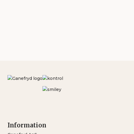
65,00 kr.
65,00 kr
til
til
199,00 kr.
199,00 k
Information