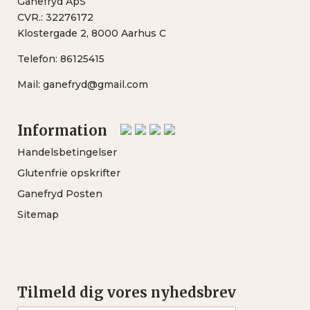
Ganefryd ApS
CVR.: 32276172
Klostergade 2, 8000 Aarhus C
Telefon:
86125415
Mail:
ganefryd@gmail.com
Information
Handelsbetingelser
Glutenfrie opskrifter
Ganefryd Posten
Sitemap
Tilmeld dig vores nyhedsbrev