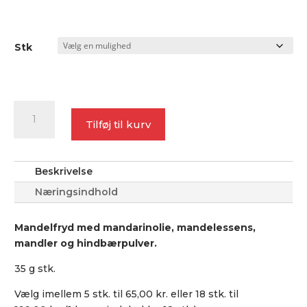
Stk
Mandelfryd
antal
Tilføj til kurv
Beskrivelse
Næringsindhold
Mandelfryd med mandarinolie, mandelessens,
mandler og hindbærpulver.
35 g stk.
Vælg imellem 5 stk. til 65,00 kr. eller 18 stk. til